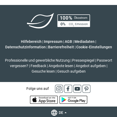
Hilfebereich
|
Impressum
|
AGB
|
Mediadaten
|
Datenschutzinformation
|
Barrierefreiheit
|
Cookie-Einstellungen
Professionelle und gewerbliche Nutzung
|
Pressespiegel
|
Passwort
vergessen?
|
Feedback
|
Angebote lesen
|
Angebot aufgeben
|
Gesuche lesen
|
Gesuch aufgeben
Folge uns auf
DE