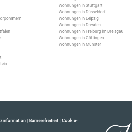
Wohnungen in Stuttgart
Wohnungen in Düsseldorf
Vorpommern
Wohnungen in Leipzig
Wohnungen in Dresden
tfalen
Wohnungen in Freiburg im Breisgau
z
Wohnungen in Göttingen
Wohnungen in Münster
t
tein
zinformation
|
Barrierefreiheit
|
Cookie-