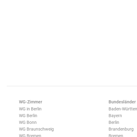
WG-Zimmer
Bundesländer
WG in Berlin
Baden-Württe
WG Berlin
Bayern
WG Bonn
Berlin
WG Braunschweig
Brandenburg
WG Bremen
Bremen