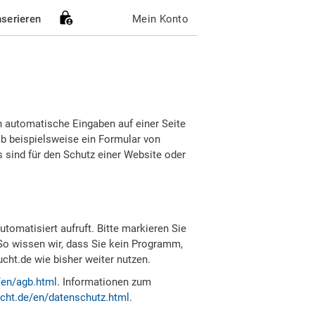
nserieren
Mein Konto
h automatische Eingaben auf einer Seite
b beispielsweise ein Formular von
sind für den Schutz einer Website oder
tomatisiert aufruft. Bitte markieren Sie
So wissen wir, dass Sie kein Programm,
ht.de wie bisher weiter nutzen.
/en/agb.html
. Informationen zum
cht.de/en/datenschutz.html
.