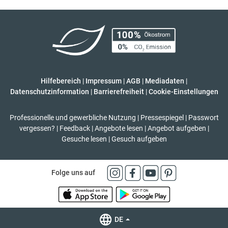
Hilfebereich
|
Impressum
|
AGB
|
Mediadaten
|
Datenschutzinformation
|
Barrierefreiheit
|
Cookie-Einstellungen
Professionelle und gewerbliche Nutzung
|
Pressespiegel
|
Passwort
vergessen?
|
Feedback
|
Angebote lesen
|
Angebot aufgeben
|
Gesuche lesen
|
Gesuch aufgeben
Folge uns auf
DE