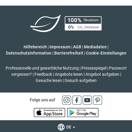
Hilfebereich
|
Impressum
|
AGB
|
Mediadaten
|
Datenschutzinformation
|
Barrierefreiheit
|
Cookie-Einstellungen
Professionelle und gewerbliche Nutzung
|
Pressespiegel
|
Passwort
vergessen?
|
Feedback
|
Angebote lesen
|
Angebot aufgeben
|
Gesuche lesen
|
Gesuch aufgeben
Folge uns auf
DE