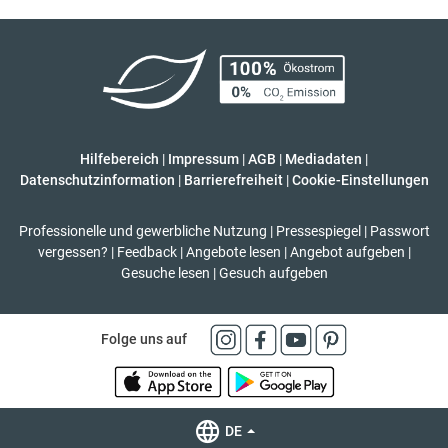
Hilfebereich
|
Impressum
|
AGB
|
Mediadaten
|
Datenschutzinformation
|
Barrierefreiheit
|
Cookie-Einstellungen
Professionelle und gewerbliche Nutzung
|
Pressespiegel
|
Passwort
vergessen?
|
Feedback
|
Angebote lesen
|
Angebot aufgeben
|
Gesuche lesen
|
Gesuch aufgeben
Folge uns auf
DE