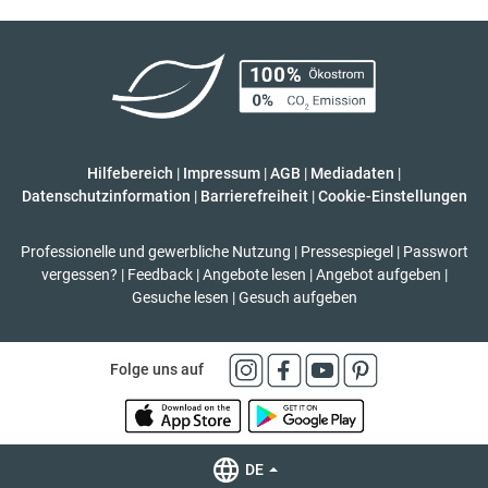
Hilfebereich
|
Impressum
|
AGB
|
Mediadaten
|
Datenschutzinformation
|
Barrierefreiheit
|
Cookie-Einstellungen
Professionelle und gewerbliche Nutzung
|
Pressespiegel
|
Passwort
vergessen?
|
Feedback
|
Angebote lesen
|
Angebot aufgeben
|
Gesuche lesen
|
Gesuch aufgeben
Folge uns auf
DE