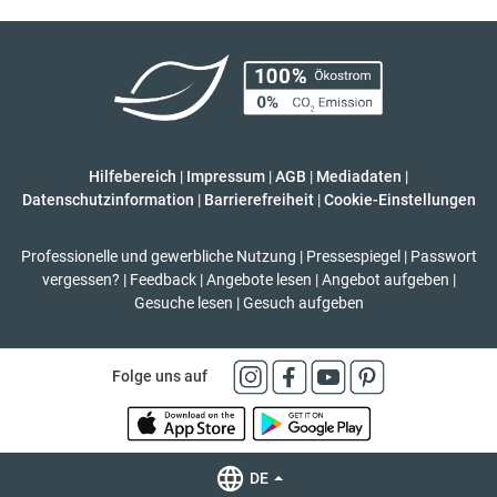
Hilfebereich
|
Impressum
|
AGB
|
Mediadaten
|
Datenschutzinformation
|
Barrierefreiheit
|
Cookie-Einstellungen
Professionelle und gewerbliche Nutzung
|
Pressespiegel
|
Passwort
vergessen?
|
Feedback
|
Angebote lesen
|
Angebot aufgeben
|
Gesuche lesen
|
Gesuch aufgeben
Folge uns auf
DE