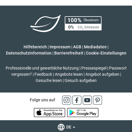
Hilfebereich
|
Impressum
|
AGB
|
Mediadaten
|
Datenschutzinformation
|
Barrierefreiheit
|
Cookie-Einstellungen
Professionelle und gewerbliche Nutzung
|
Pressespiegel
|
Passwort
vergessen?
|
Feedback
|
Angebote lesen
|
Angebot aufgeben
|
Gesuche lesen
|
Gesuch aufgeben
Folge uns auf
DE