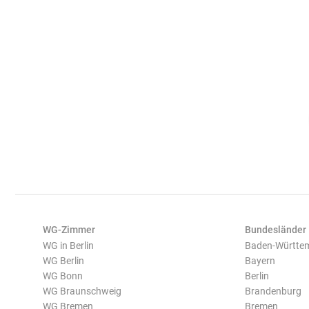
WG-Zimmer
Bundesländer
WG in Berlin
Baden-Württe
WG Berlin
Bayern
WG Bonn
Berlin
WG Braunschweig
Brandenburg
WG Bremen
Bremen