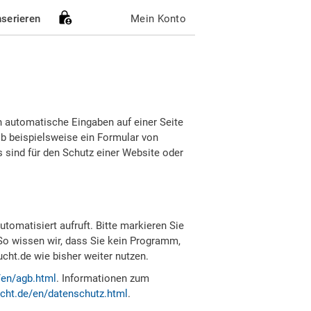
nserieren
Mein Konto
h automatische Eingaben auf einer Seite
b beispielsweise ein Formular von
sind für den Schutz einer Website oder
tomatisiert aufruft. Bitte markieren Sie
So wissen wir, dass Sie kein Programm,
ht.de wie bisher weiter nutzen.
/en/agb.html
. Informationen zum
cht.de/en/datenschutz.html
.