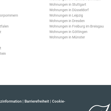
Wohnungen in Stuttgart
Wohnungen in Düsseldorf
Vorpommern
Wohnungen in Leipzig
Wohnungen in Dresden
tfalen
Wohnungen in Freiburg im Breisgau
z
Wohnungen in Göttingen
Wohnungen in Münster
t
tein
zinformation
|
Barrierefreiheit
|
Cookie-