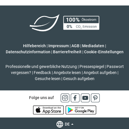
Hilfebereich
|
Impressum
|
AGB
|
Mediadaten
|
Datenschutzinformation
|
Barrierefreiheit
|
Cookie-Einstellungen
Professionelle und gewerbliche Nutzung
|
Pressespiegel
|
Passwort
vergessen?
|
Feedback
|
Angebote lesen
|
Angebot aufgeben
|
Gesuche lesen
|
Gesuch aufgeben
Folge uns auf
DE