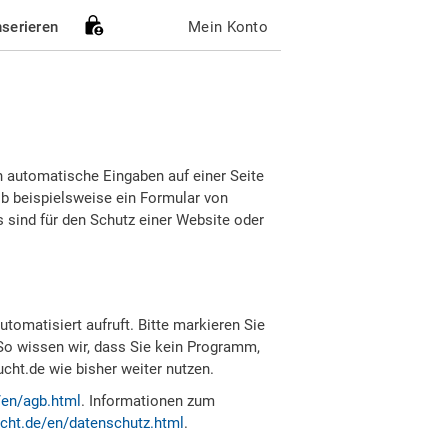
nserieren
Mein Konto
h automatische Eingaben auf einer Seite
b beispielsweise ein Formular von
sind für den Schutz einer Website oder
tomatisiert aufruft. Bitte markieren Sie
So wissen wir, dass Sie kein Programm,
ht.de wie bisher weiter nutzen.
/en/agb.html
. Informationen zum
cht.de/en/datenschutz.html
.