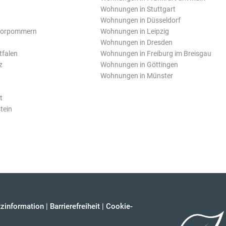
Wohnungen in Stuttgart
Wohnungen in Düsseldorf
Vorpommern
Wohnungen in Leipzig
Wohnungen in Dresden
tfalen
Wohnungen in Freiburg im Breisgau
z
Wohnungen in Göttingen
Wohnungen in Münster
t
tein
zinformation
|
Barrierefreiheit
|
Cookie-