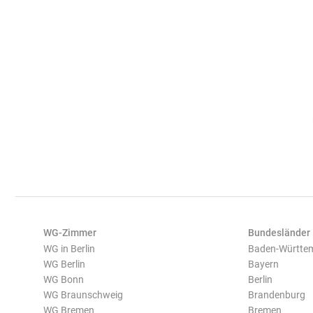
WG-Zimmer
Bundesländer
WG in Berlin
Baden-Württe
WG Berlin
Bayern
WG Bonn
Berlin
WG Braunschweig
Brandenburg
WG Bremen
Bremen