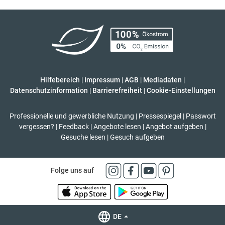
Hilfebereich
|
Impressum
|
AGB
|
Mediadaten
|
Datenschutzinformation
|
Barrierefreiheit
|
Cookie-Einstellungen
Professionelle und gewerbliche Nutzung
|
Pressespiegel
|
Passwort
vergessen?
|
Feedback
|
Angebote lesen
|
Angebot aufgeben
|
Gesuche lesen
|
Gesuch aufgeben
Folge uns auf
DE