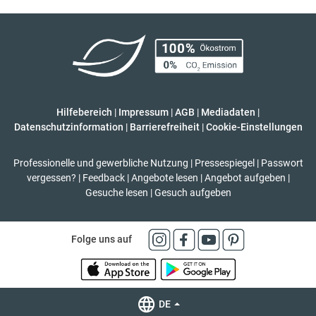
Hilfebereich
|
Impressum
|
AGB
|
Mediadaten
|
Datenschutzinformation
|
Barrierefreiheit
|
Cookie-Einstellungen
Professionelle und gewerbliche Nutzung
|
Pressespiegel
|
Passwort
vergessen?
|
Feedback
|
Angebote lesen
|
Angebot aufgeben
|
Gesuche lesen
|
Gesuch aufgeben
Folge uns auf
DE