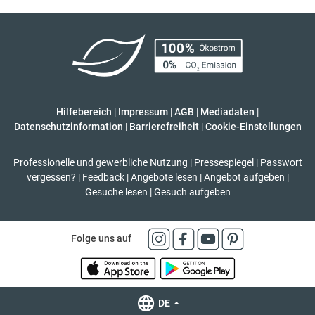
Hilfebereich
|
Impressum
|
AGB
|
Mediadaten
|
Datenschutzinformation
|
Barrierefreiheit
|
Cookie-Einstellungen
Professionelle und gewerbliche Nutzung
|
Pressespiegel
|
Passwort
vergessen?
|
Feedback
|
Angebote lesen
|
Angebot aufgeben
|
Gesuche lesen
|
Gesuch aufgeben
Folge uns auf
DE