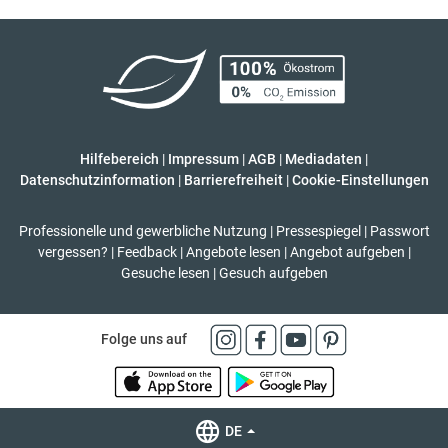
Hilfebereich
|
Impressum
|
AGB
|
Mediadaten
|
Datenschutzinformation
|
Barrierefreiheit
|
Cookie-Einstellungen
Professionelle und gewerbliche Nutzung
|
Pressespiegel
|
Passwort
vergessen?
|
Feedback
|
Angebote lesen
|
Angebot aufgeben
|
Gesuche lesen
|
Gesuch aufgeben
Folge uns auf
DE