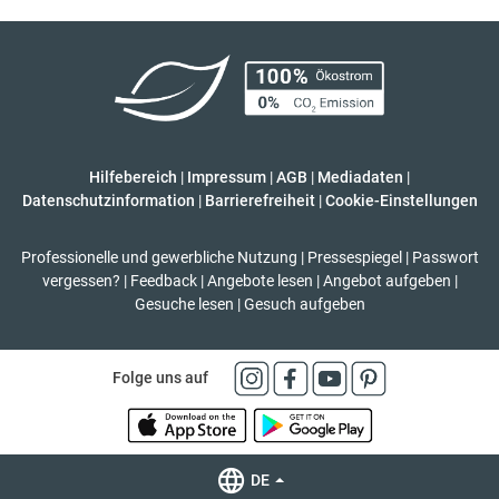
Hilfebereich
|
Impressum
|
AGB
|
Mediadaten
|
Datenschutzinformation
|
Barrierefreiheit
|
Cookie-Einstellungen
Professionelle und gewerbliche Nutzung
|
Pressespiegel
|
Passwort
vergessen?
|
Feedback
|
Angebote lesen
|
Angebot aufgeben
|
Gesuche lesen
|
Gesuch aufgeben
Folge uns auf
DE