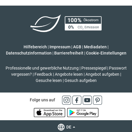
Hilfebereich
|
Impressum
|
AGB
|
Mediadaten
|
Datenschutzinformation
|
Barrierefreiheit
|
Cookie-Einstellungen
Professionelle und gewerbliche Nutzung
|
Pressespiegel
|
Passwort
vergessen?
|
Feedback
|
Angebote lesen
|
Angebot aufgeben
|
Gesuche lesen
|
Gesuch aufgeben
Folge uns auf
DE