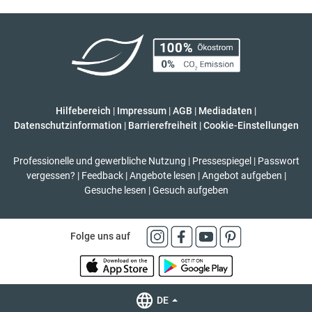
Hilfebereich
|
Impressum
|
AGB
|
Mediadaten
|
Datenschutzinformation
|
Barrierefreiheit
|
Cookie-Einstellungen
Professionelle und gewerbliche Nutzung
|
Pressespiegel
|
Passwort
vergessen?
|
Feedback
|
Angebote lesen
|
Angebot aufgeben
|
Gesuche lesen
|
Gesuch aufgeben
Folge uns auf
DE