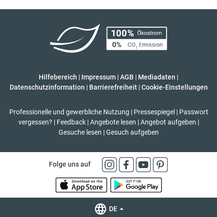
Hilfebereich
|
Impressum
|
AGB
|
Mediadaten
|
Datenschutzinformation
|
Barrierefreiheit
|
Cookie-Einstellungen
Professionelle und gewerbliche Nutzung
|
Pressespiegel
|
Passwort
vergessen?
|
Feedback
|
Angebote lesen
|
Angebot aufgeben
|
Gesuche lesen
|
Gesuch aufgeben
Folge uns auf
DE