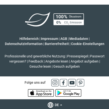
Hilfebereich
|
Impressum
|
AGB
|
Mediadaten
|
Datenschutzinformation
|
Barrierefreiheit
|
Cookie-Einstellungen
Professionelle und gewerbliche Nutzung
|
Pressespiegel
|
Passwort
vergessen?
|
Feedback
|
Angebote lesen
|
Angebot aufgeben
|
Gesuche lesen
|
Gesuch aufgeben
Folge uns auf
DE