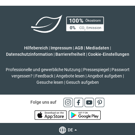
Hilfebereich
|
Impressum
|
AGB
|
Mediadaten
|
Datenschutzinformation
|
Barrierefreiheit
|
Cookie-Einstellungen
Professionelle und gewerbliche Nutzung
|
Pressespiegel
|
Passwort
vergessen?
|
Feedback
|
Angebote lesen
|
Angebot aufgeben
|
Gesuche lesen
|
Gesuch aufgeben
Folge uns auf
DE