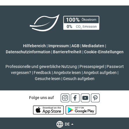
Hilfebereich
|
Impressum
|
AGB
|
Mediadaten
|
Datenschutzinformation
|
Barrierefreiheit
|
Cookie-Einstellungen
Professionelle und gewerbliche Nutzung
|
Pressespiegel
|
Passwort
vergessen?
|
Feedback
|
Angebote lesen
|
Angebot aufgeben
|
Gesuche lesen
|
Gesuch aufgeben
Folge uns auf
DE