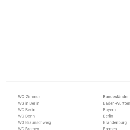
WG-Zimmer
Bundesländer
WG in Berlin
Baden-Württe
WG Berlin
Bayern
WG Bonn
Berlin
WG Braunschweig
Brandenburg
WG Bremen
Bremen