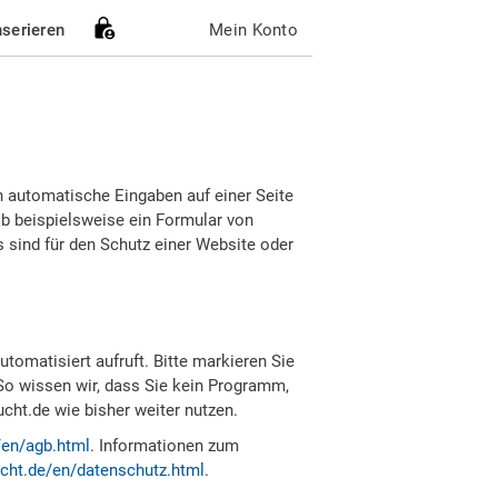
nserieren
Mein Konto
h automatische Eingaben auf einer Seite
b beispielsweise ein Formular von
sind für den Schutz einer Website oder
tomatisiert aufruft. Bitte markieren Sie
So wissen wir, dass Sie kein Programm,
ht.de wie bisher weiter nutzen.
/en/agb.html
. Informationen zum
cht.de/en/datenschutz.html
.