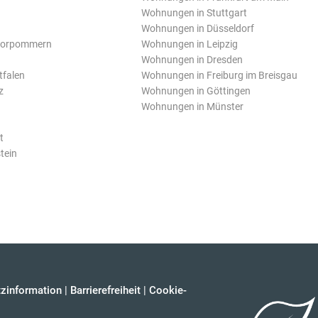
Wohnungen in Stuttgart
Wohnungen in Düsseldorf
Vorpommern
Wohnungen in Leipzig
Wohnungen in Dresden
tfalen
Wohnungen in Freiburg im Breisgau
z
Wohnungen in Göttingen
Wohnungen in Münster
t
tein
zinformation
|
Barrierefreiheit
|
Cookie-