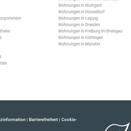
Wohnungen in Stuttgart
Wohnungen in Düsseldorf
Vorpommern
Wohnungen in Leipzig
Wohnungen in Dresden
tfalen
Wohnungen in Freiburg im Breisgau
z
Wohnungen in Göttingen
Wohnungen in Münster
t
tein
zinformation
|
Barrierefreiheit
|
Cookie-