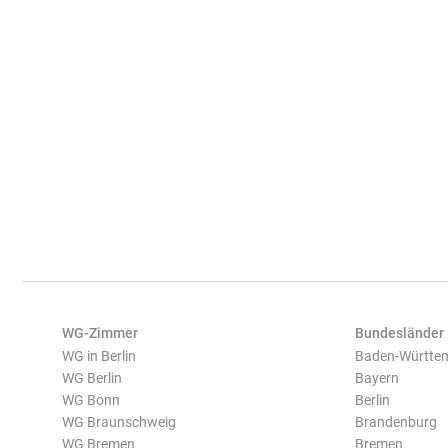
WG-Zimmer
Bundesländer
WG in Berlin
Baden-Württe
WG Berlin
Bayern
WG Bonn
Berlin
WG Braunschweig
Brandenburg
WG Bremen
Bremen