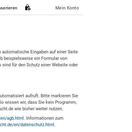
nserieren
Mein Konto
h automatische Eingaben auf einer Seite
b beispielsweise ein Formular von
sind für den Schutz einer Website oder
tomatisiert aufruft. Bitte markieren Sie
So wissen wir, dass Sie kein Programm,
ht.de wie bisher weiter nutzen.
/en/agb.html
. Informationen zum
cht.de/en/datenschutz.html
.