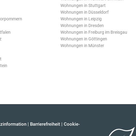
Wohnungen in Stuttgart
Wohnungen in Düsseldorf
Vorpommern
Wohnungen in Leipzig
Wohnungen in Dresden
tfalen
Wohnungen in Freiburg im Breisgau
z
Wohnungen in Göttingen
Wohnungen in Münster
t
tein
zinformation
|
Barrierefreiheit
|
Cookie-