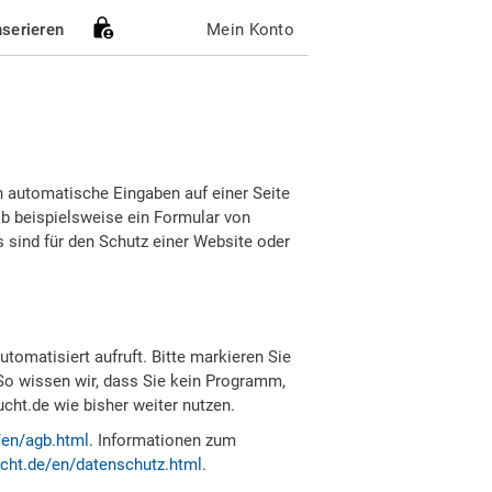
nserieren
Mein Konto
h automatische Eingaben auf einer Seite
b beispielsweise ein Formular von
sind für den Schutz einer Website oder
tomatisiert aufruft. Bitte markieren Sie
So wissen wir, dass Sie kein Programm,
ht.de wie bisher weiter nutzen.
/en/agb.html
. Informationen zum
cht.de/en/datenschutz.html
.