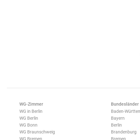
WG-Zimmer
Bundesländer
WG in Berlin
Baden-Württe
WG Berlin
Bayern
WG Bonn
Berlin
WG Braunschweig
Brandenburg
WG Bremen
Bremen