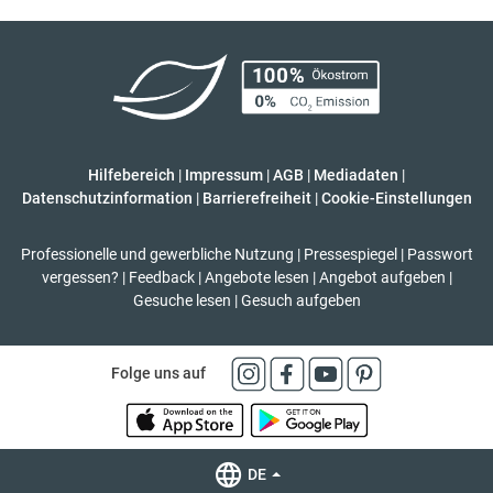
Hilfebereich
|
Impressum
|
AGB
|
Mediadaten
|
Datenschutzinformation
|
Barrierefreiheit
|
Cookie-Einstellungen
Professionelle und gewerbliche Nutzung
|
Pressespiegel
|
Passwort
vergessen?
|
Feedback
|
Angebote lesen
|
Angebot aufgeben
|
Gesuche lesen
|
Gesuch aufgeben
Folge uns auf
DE