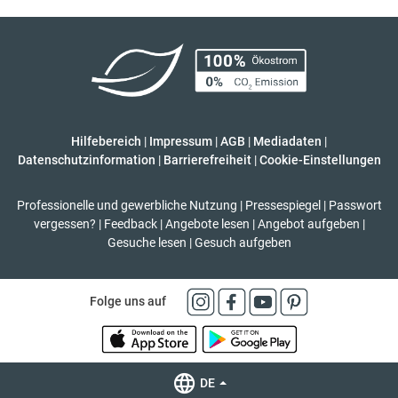
Hilfebereich
|
Impressum
|
AGB
|
Mediadaten
|
Datenschutzinformation
|
Barrierefreiheit
|
Cookie-Einstellungen
Professionelle und gewerbliche Nutzung
|
Pressespiegel
|
Passwort
vergessen?
|
Feedback
|
Angebote lesen
|
Angebot aufgeben
|
Gesuche lesen
|
Gesuch aufgeben
Folge uns auf
DE