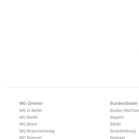
WG-Zimmer
Bundesländer
WG in Berlin
Baden-Württe
WG Berlin
Bayern
WG Bonn
Berlin
WG Braunschweig
Brandenburg
WG Bremen
Bremen