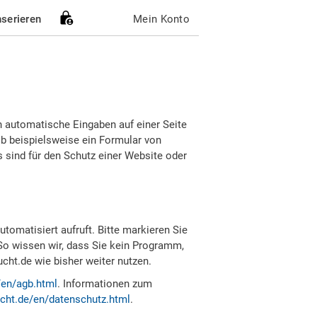
nserieren
Mein Konto
h automatische Eingaben auf einer Seite
b beispielsweise ein Formular von
sind für den Schutz einer Website oder
tomatisiert aufruft. Bitte markieren Sie
So wissen wir, dass Sie kein Programm,
ht.de wie bisher weiter nutzen.
/en/agb.html
. Informationen zum
cht.de/en/datenschutz.html
.