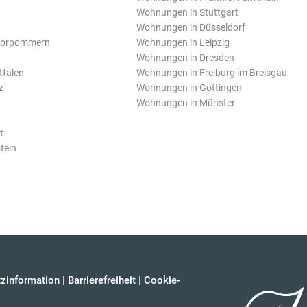
Wohnungen in Stuttgart
Wohnungen in Düsseldorf
Vorpommern
Wohnungen in Leipzig
Wohnungen in Dresden
tfalen
Wohnungen in Freiburg im Breisgau
z
Wohnungen in Göttingen
Wohnungen in Münster
t
tein
zinformation
|
Barrierefreiheit
|
Cookie-