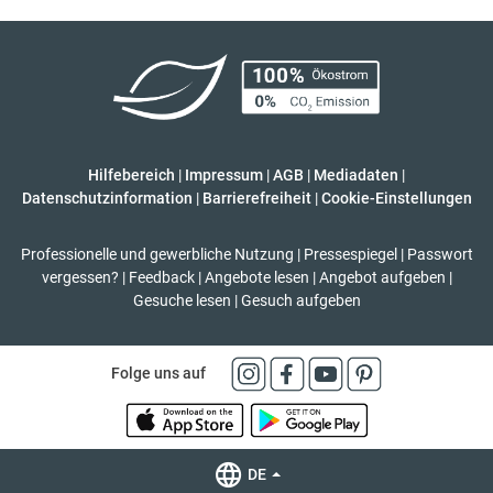
Hilfebereich
|
Impressum
|
AGB
|
Mediadaten
|
Datenschutzinformation
|
Barrierefreiheit
|
Cookie-Einstellungen
Professionelle und gewerbliche Nutzung
|
Pressespiegel
|
Passwort
vergessen?
|
Feedback
|
Angebote lesen
|
Angebot aufgeben
|
Gesuche lesen
|
Gesuch aufgeben
Folge uns auf
DE