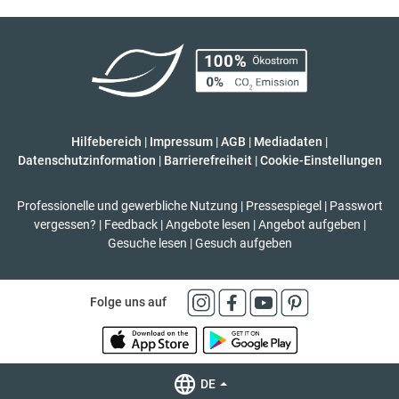
Hilfebereich
|
Impressum
|
AGB
|
Mediadaten
|
Datenschutzinformation
|
Barrierefreiheit
|
Cookie-Einstellungen
Professionelle und gewerbliche Nutzung
|
Pressespiegel
|
Passwort
vergessen?
|
Feedback
|
Angebote lesen
|
Angebot aufgeben
|
Gesuche lesen
|
Gesuch aufgeben
Folge uns auf
DE