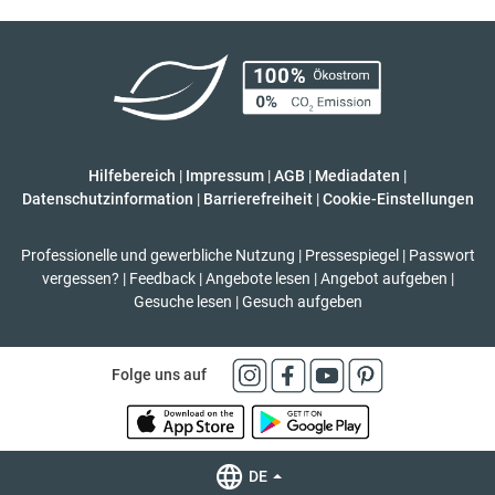
Hilfebereich
|
Impressum
|
AGB
|
Mediadaten
|
Datenschutzinformation
|
Barrierefreiheit
|
Cookie-Einstellungen
Professionelle und gewerbliche Nutzung
|
Pressespiegel
|
Passwort
vergessen?
|
Feedback
|
Angebote lesen
|
Angebot aufgeben
|
Gesuche lesen
|
Gesuch aufgeben
Folge uns auf
DE