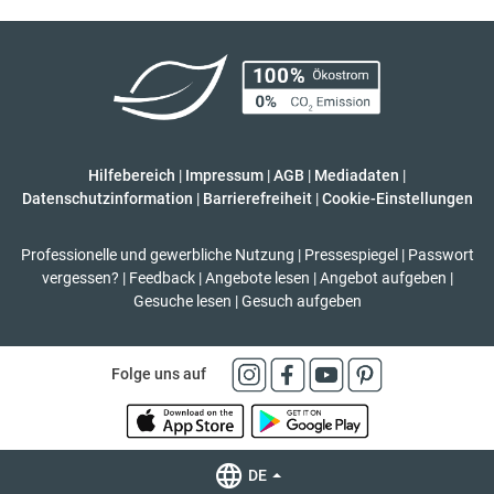
Hilfebereich
|
Impressum
|
AGB
|
Mediadaten
|
Datenschutzinformation
|
Barrierefreiheit
|
Cookie-Einstellungen
Professionelle und gewerbliche Nutzung
|
Pressespiegel
|
Passwort
vergessen?
|
Feedback
|
Angebote lesen
|
Angebot aufgeben
|
Gesuche lesen
|
Gesuch aufgeben
Folge uns auf
DE