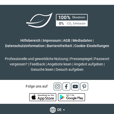
Hilfebereich
|
Impressum
|
AGB
|
Mediadaten
|
Datenschutzinformation
|
Barrierefreiheit
|
Cookie-Einstellungen
Professionelle und gewerbliche Nutzung
|
Pressespiegel
|
Passwort
vergessen?
|
Feedback
|
Angebote lesen
|
Angebot aufgeben
|
Gesuche lesen
|
Gesuch aufgeben
Folge uns auf
DE