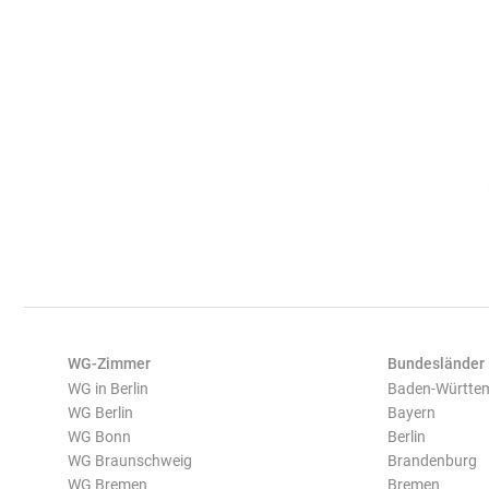
WG-Zimmer
Bundesländer
WG in Berlin
Baden-Württe
WG Berlin
Bayern
WG Bonn
Berlin
WG Braunschweig
Brandenburg
WG Bremen
Bremen