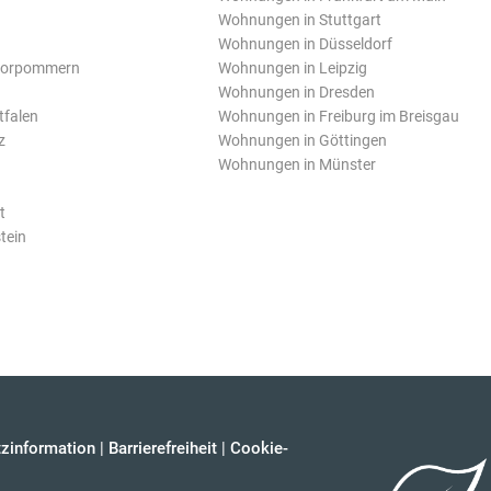
Wohnungen in Stuttgart
Wohnungen in Düsseldorf
Vorpommern
Wohnungen in Leipzig
Wohnungen in Dresden
tfalen
Wohnungen in Freiburg im Breisgau
z
Wohnungen in Göttingen
Wohnungen in Münster
t
tein
zinformation
|
Barrierefreiheit
|
Cookie-