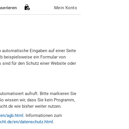
nserieren
Mein Konto
h automatische Eingaben auf einer Seite
b beispielsweise ein Formular von
sind für den Schutz einer Website oder
tomatisiert aufruft. Bitte markieren Sie
So wissen wir, dass Sie kein Programm,
ht.de wie bisher weiter nutzen.
/en/agb.html
. Informationen zum
cht.de/en/datenschutz.html
.