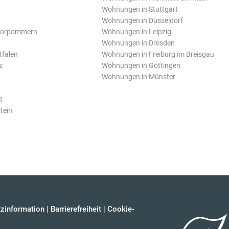
Wohnungen in Stuttgart
Wohnungen in Düsseldorf
Vorpommern
Wohnungen in Leipzig
Wohnungen in Dresden
tfalen
Wohnungen in Freiburg im Breisgau
z
Wohnungen in Göttingen
Wohnungen in Münster
t
tein
zinformation
|
Barrierefreiheit
|
Cookie-