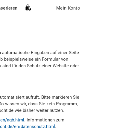
nserieren
Mein Konto
h automatische Eingaben auf einer Seite
b beispielsweise ein Formular von
sind für den Schutz einer Website oder
tomatisiert aufruft. Bitte markieren Sie
So wissen wir, dass Sie kein Programm,
ht.de wie bisher weiter nutzen.
/en/agb.html
. Informationen zum
cht.de/en/datenschutz.html
.