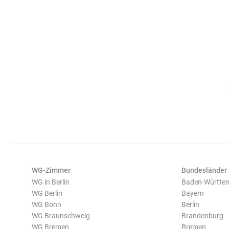
WG-Zimmer
Bundesländer
WG in Berlin
Baden-Württe
WG Berlin
Bayern
WG Bonn
Berlin
WG Braunschweig
Brandenburg
WG Bremen
Bremen