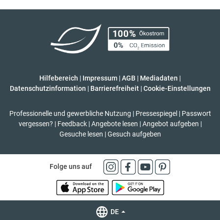
Hilfebereich
|
Impressum
|
AGB
|
Mediadaten
|
Datenschutzinformation
|
Barrierefreiheit
|
Cookie-Einstellungen
Professionelle und gewerbliche Nutzung
|
Pressespiegel
|
Passwort
vergessen?
|
Feedback
|
Angebote lesen
|
Angebot aufgeben
|
Gesuche lesen
|
Gesuch aufgeben
Folge uns auf
DE