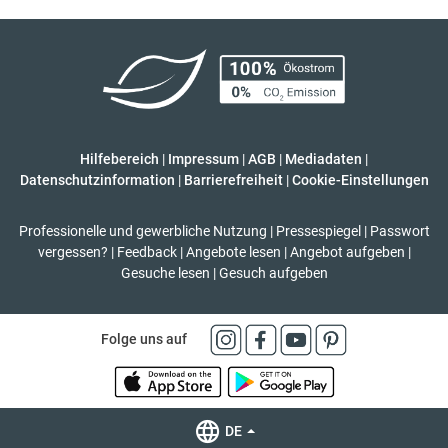
Hilfebereich
|
Impressum
|
AGB
|
Mediadaten
|
Datenschutzinformation
|
Barrierefreiheit
|
Cookie-Einstellungen
Professionelle und gewerbliche Nutzung
|
Pressespiegel
|
Passwort
vergessen?
|
Feedback
|
Angebote lesen
|
Angebot aufgeben
|
Gesuche lesen
|
Gesuch aufgeben
Folge uns auf
DE