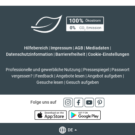
Hilfebereich
|
Impressum
|
AGB
|
Mediadaten
|
Datenschutzinformation
|
Barrierefreiheit
|
Cookie-Einstellungen
Professionelle und gewerbliche Nutzung
|
Pressespiegel
|
Passwort
vergessen?
|
Feedback
|
Angebote lesen
|
Angebot aufgeben
|
Gesuche lesen
|
Gesuch aufgeben
Folge uns auf
DE