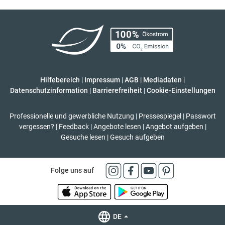
Hilfebereich
|
Impressum
|
AGB
|
Mediadaten
|
Datenschutzinformation
|
Barrierefreiheit
|
Cookie-Einstellungen
Professionelle und gewerbliche Nutzung
|
Pressespiegel
|
Passwort
vergessen?
|
Feedback
|
Angebote lesen
|
Angebot aufgeben
|
Gesuche lesen
|
Gesuch aufgeben
Folge uns auf
DE