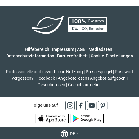
Hilfebereich
|
Impressum
|
AGB
|
Mediadaten
|
Datenschutzinformation
|
Barrierefreiheit
|
Cookie-Einstellungen
Professionelle und gewerbliche Nutzung
|
Pressespiegel
|
Passwort
vergessen?
|
Feedback
|
Angebote lesen
|
Angebot aufgeben
|
Gesuche lesen
|
Gesuch aufgeben
Folge uns auf
DE