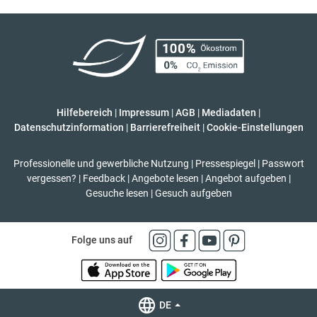
Hilfebereich
|
Impressum
|
AGB
|
Mediadaten
|
Datenschutzinformation
|
Barrierefreiheit
|
Cookie-Einstellungen
Professionelle und gewerbliche Nutzung
|
Pressespiegel
|
Passwort
vergessen?
|
Feedback
|
Angebote lesen
|
Angebot aufgeben
|
Gesuche lesen
|
Gesuch aufgeben
Folge uns auf
DE