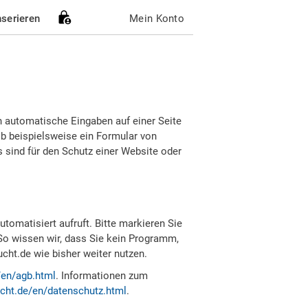
nserieren
Mein Konto
h automatische Eingaben auf einer Seite
b beispielsweise ein Formular von
sind für den Schutz einer Website oder
tomatisiert aufruft. Bitte markieren Sie
So wissen wir, dass Sie kein Programm,
ht.de wie bisher weiter nutzen.
/en/agb.html
. Informationen zum
cht.de/en/datenschutz.html
.