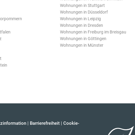
Wohnungen in Stuttgart
Wohnungen in Düsseldorf
Vorpommern
Wohnungen in Leipzig
Wohnungen in Dresden
tfalen
Wohnungen in Freiburg im Breisgau
z
Wohnungen in Göttingen
Wohnungen in Münster
t
tein
zinformation
|
Barrierefreiheit
|
Cookie-