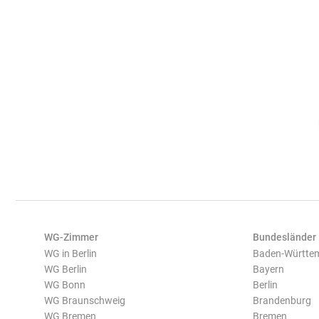
WG-Zimmer
Bundesländer
WG in Berlin
Baden-Württe
WG Berlin
Bayern
WG Bonn
Berlin
WG Braunschweig
Brandenburg
WG Bremen
Bremen