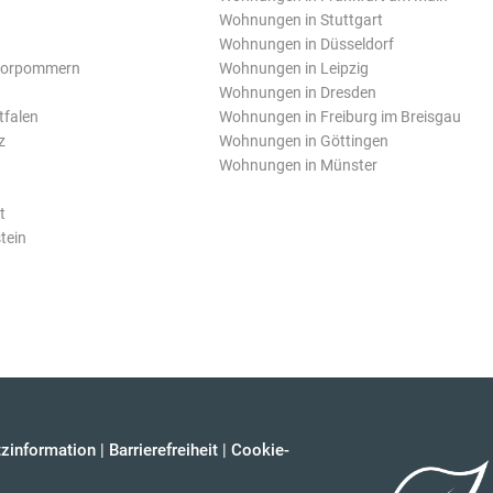
Wohnungen in Stuttgart
Wohnungen in Düsseldorf
Vorpommern
Wohnungen in Leipzig
Wohnungen in Dresden
tfalen
Wohnungen in Freiburg im Breisgau
z
Wohnungen in Göttingen
Wohnungen in Münster
t
tein
zinformation
|
Barrierefreiheit
|
Cookie-