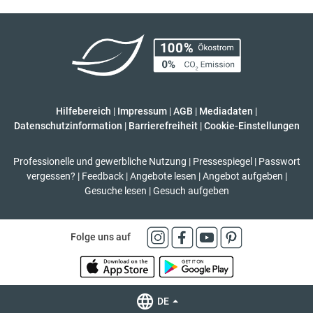
Hilfebereich
|
Impressum
|
AGB
|
Mediadaten
|
Datenschutzinformation
|
Barrierefreiheit
|
Cookie-Einstellungen
Professionelle und gewerbliche Nutzung
|
Pressespiegel
|
Passwort
vergessen?
|
Feedback
|
Angebote lesen
|
Angebot aufgeben
|
Gesuche lesen
|
Gesuch aufgeben
Folge uns auf
DE