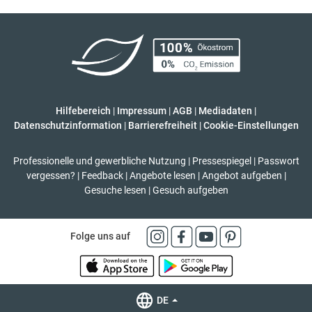
Hilfebereich
|
Impressum
|
AGB
|
Mediadaten
|
Datenschutzinformation
|
Barrierefreiheit
|
Cookie-Einstellungen
Professionelle und gewerbliche Nutzung
|
Pressespiegel
|
Passwort
vergessen?
|
Feedback
|
Angebote lesen
|
Angebot aufgeben
|
Gesuche lesen
|
Gesuch aufgeben
Folge uns auf
DE