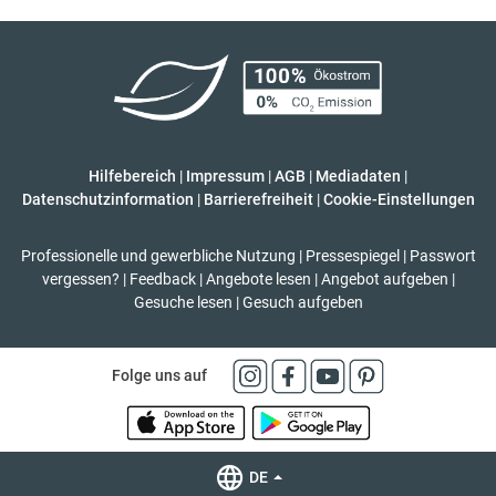
Hilfebereich
|
Impressum
|
AGB
|
Mediadaten
|
Datenschutzinformation
|
Barrierefreiheit
|
Cookie-Einstellungen
Professionelle und gewerbliche Nutzung
|
Pressespiegel
|
Passwort
vergessen?
|
Feedback
|
Angebote lesen
|
Angebot aufgeben
|
Gesuche lesen
|
Gesuch aufgeben
Folge uns auf
DE