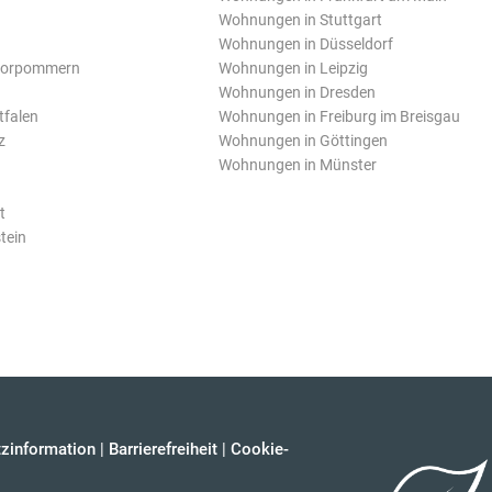
Wohnungen in Stuttgart
Wohnungen in Düsseldorf
Vorpommern
Wohnungen in Leipzig
Wohnungen in Dresden
tfalen
Wohnungen in Freiburg im Breisgau
z
Wohnungen in Göttingen
Wohnungen in Münster
t
tein
zinformation
|
Barrierefreiheit
|
Cookie-