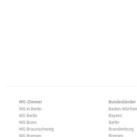
WG-Zimmer
Bundesländer
WG in Berlin
Baden-Württe
WG Berlin
Bayern
WG Bonn
Berlin
WG Braunschweig
Brandenburg
WG Bremen
Bremen