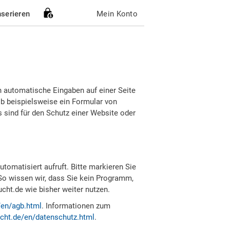
nserieren
Mein Konto
h automatische Eingaben auf einer Seite
b beispielsweise ein Formular von
sind für den Schutz einer Website oder
tomatisiert aufruft. Bitte markieren Sie
So wissen wir, dass Sie kein Programm,
ht.de wie bisher weiter nutzen.
/en/agb.html
. Informationen zum
cht.de/en/datenschutz.html
.