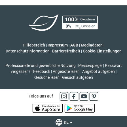
Hilfebereich
|
Impressum
|
AGB
|
Mediadaten
|
Datenschutzinformation
|
Barrierefreiheit
|
Cookie-Einstellungen
Professionelle und gewerbliche Nutzung
|
Pressespiegel
|
Passwort
vergessen?
|
Feedback
|
Angebote lesen
|
Angebot aufgeben
|
Gesuche lesen
|
Gesuch aufgeben
Folge uns auf
DE