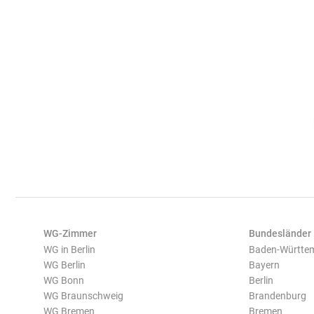
WG-Zimmer
Bundesländer
WG in Berlin
Baden-Württe
WG Berlin
Bayern
WG Bonn
Berlin
WG Braunschweig
Brandenburg
WG Bremen
Bremen