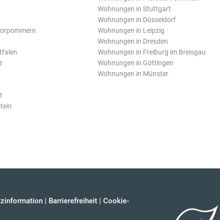
Wohnungen in Stuttgart
Wohnungen in Düsseldorf
Vorpommern
Wohnungen in Leipzig
Wohnungen in Dresden
tfalen
Wohnungen in Freiburg im Breisgau
z
Wohnungen in Göttingen
Wohnungen in Münster
t
tein
zinformation
|
Barrierefreiheit
|
Cookie-