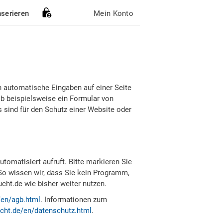
nserieren
Mein Konto
h automatische Eingaben auf einer Seite
b beispielsweise ein Formular von
sind für den Schutz einer Website oder
tomatisiert aufruft. Bitte markieren Sie
So wissen wir, dass Sie kein Programm,
ht.de wie bisher weiter nutzen.
/en/agb.html
. Informationen zum
cht.de/en/datenschutz.html
.