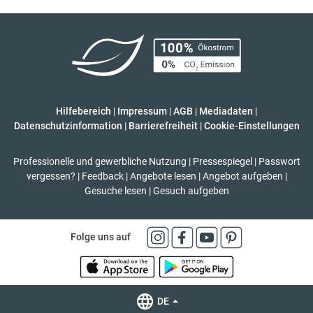
Hilfebereich
|
Impressum
|
AGB
|
Mediadaten
|
Datenschutzinformation
|
Barrierefreiheit
|
Cookie-Einstellungen
Professionelle und gewerbliche Nutzung
|
Pressespiegel
|
Passwort
vergessen?
|
Feedback
|
Angebote lesen
|
Angebot aufgeben
|
Gesuche lesen
|
Gesuch aufgeben
Folge uns auf
DE